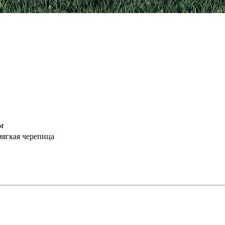
м
мягкая черепица