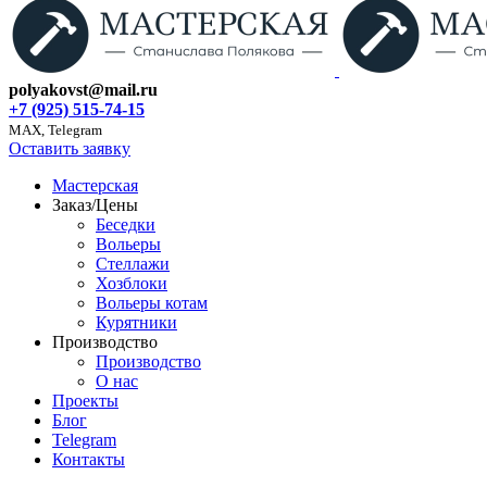
polyakovst@mail.ru
+7 (925) 515-74-15
MAX, Telegram
Оставить заявку
Мастерская
Заказ/Цены
Беседки
Вольеры
Стеллажи
Хозблоки
Вольеры котам
Курятники
Производство
Производство
О нас
Проекты
Блог
Telegram
Контакты