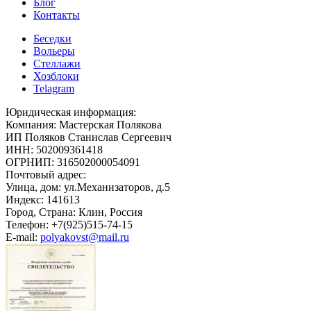
Блог
Контакты
Беседки
Вольеры
Стеллажи
Хозблоки
Telagram
Юридическая информация:
Компания: Мастерская Полякова
ИП Поляков Станислав Сергеевич
ИНН: 502009361418
ОГРНИП: 316502000054091
Почтовый адрес:
Улица, дом: ул.Механизаторов, д.5
Индекс: 141613
Город, Страна: Клин, Россия
Телефон: +7(925)515-74-15
E-mail:
polyakovst@mail.ru