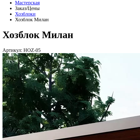
Мастерская
Заказ/Цены
Хозблоки
Хозблок Милан
Хозблок Милан
Артикул: HOZ-05