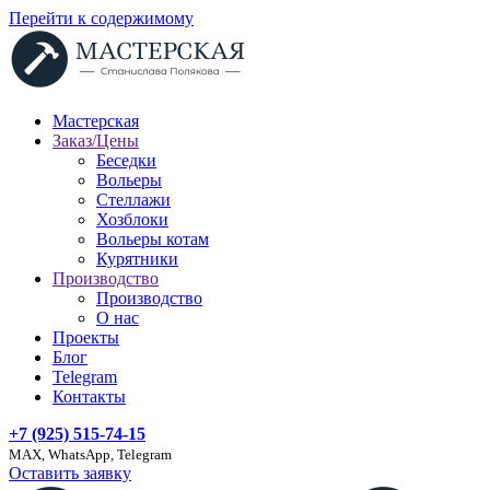
Перейти к содержимому
Мастерская
Заказ/Цены
Беседки
Вольеры
Стеллажи
Хозблоки
Вольеры котам
Курятники
Производство
Производство
О нас
Проекты
Блог
Telegram
Контакты
+7 (925) 515-74-15
MAX, WhatsApp, Telegram
Оставить заявку