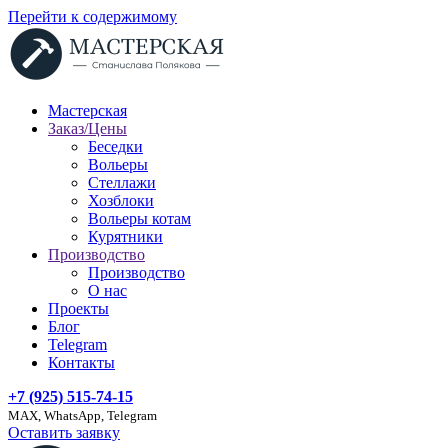
Перейти к содержимому
Мастерская
Заказ/Цены
Беседки
Вольеры
Стеллажи
Хозблоки
Вольеры котам
Курятники
Производство
Производство
О нас
Проекты
Блог
Telegram
Контакты
+7 (925) 515-74-15
MAX, WhatsApp, Telegram
Оставить заявку