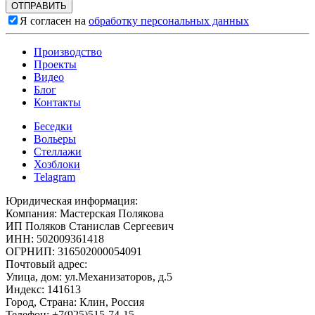
Я согласен на
обработку персональных данных
Производство
Проекты
Видео
Блог
Контакты
Беседки
Вольеры
Стеллажи
Хозблоки
Telagram
Юридическая информация:
Компания: Мастерская Полякова
ИП Поляков Станислав Сергеевич
ИНН: 502009361418
ОГРНИП: 316502000054091
Почтовый адрес:
Улица, дом: ул.Механизаторов, д.5
Индекс: 141613
Город, Страна: Клин, Россия
Телефон: +7(925)515-74-15