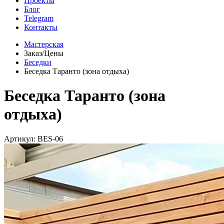
Проекты
Блог
Telegram
Контакты
Мастерская
Заказ/Цены
Беседки
Беседка Таранто (зона отдыха)
Беседка Таранто (зона
отдыха)
Артикул: BES-06