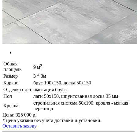
Общая
2
9 м
площадь
Размер
3 * 3м
Каркас
брус 100х150, доска 50х150
Отделка стен
имитация бруса
Пол
лаги 50х150, шпунтованная доска 35 мм
стропильная система 50х100, кровля - мягкая
Крыша
черепица
Цена:
325 000
р.
* цена указана без учета доставки и установки.
Оставить заявку